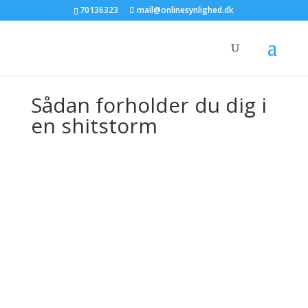
70136323
mail@onlinesynlighed.dk
Sådan forholder du dig i
en shitstorm