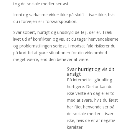
tog de sociale medier seriøst.
Ironi og sarkasme virker ikke på skrift – især ikke, hvis
du i forvejen er i forsvarsposition.
Svar sobert, hurtigt og undskyld de fejl, der er. Træk
livet ud af konflikten og vis, at du tager henvendelserne
og problemstillingen seriøst. I modsat fald risikerer du
på kort tid at gøre situationen for din virksomhed
meget værre, end den behøver at være.
Svar hurtigt og vis dit
ansigt
På internettet går alting
hurtigere. Derfor kan du
ikke vente en dag eller to
med at svare, hvis du først
har fået henvendelser på
de sociale medier – især
ikke, hvis de er af negativ
karakter.