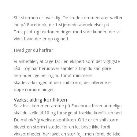
Shitstormen er over dig. De vrede kommentarer vælter
ind på Facebook, de 1-stjernede anmeldelser på
Trustpilot og telefonen ringer med sure kunder, der vil
vide, hvad der er op og ned.
Hvad gør du herfra?
Vi anbefaler, at tage fat i en ekspert som det vigtigste
råd – og har herudover samlet 3 ting du kan gøre
herunder lige her og nu for at minimere
skadesvirkningen af den shitstorm, der allerede er
oppe i omdrejninger.
Vækst aldrig konflikten
Selv hvis kommentarerne på Facebook bliver urimelige
skal du tælle til 10 og forsøge at trække konflikten ned.
Du må
aldrig
vækste konflikten. Ofte er en shitstorm
blevet en storm i stedet for en let brise ikke fordi
virksomheden har lavet en stor fejl, men fordi, de ikke