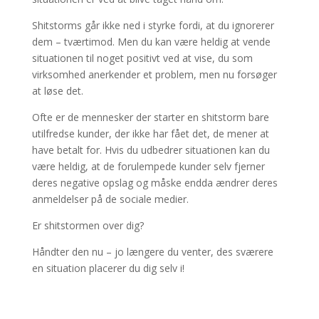
Shitstorms går ikke ned i styrke fordi, at du ignorerer
dem – tværtimod. Men du kan være heldig at vende
situationen til noget positivt ved at vise, du som
virksomhed anerkender et problem, men nu forsøger
at løse det.
Ofte er de mennesker der starter en shitstorm bare
utilfredse kunder, der ikke har fået det, de mener at
have betalt for. Hvis du udbedrer situationen kan du
være heldig, at de forulempede kunder selv fjerner
deres negative opslag og måske endda ændrer deres
anmeldelser på de sociale medier.
Er shitstormen over dig?
Håndter den nu – jo længere du venter, des sværere
en situation placerer du dig selv i!